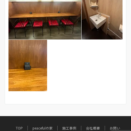
TOP
peacefulの家
施工事例
会社概要
お問い