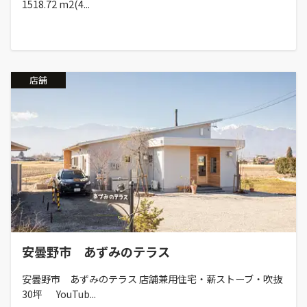
1518.72 m2(4...
店舗
安曇野市 あずみのテラス
安曇野市 あずみのテラス 店舗兼用住宅・薪ストーブ・吹抜
30坪 YouTub...